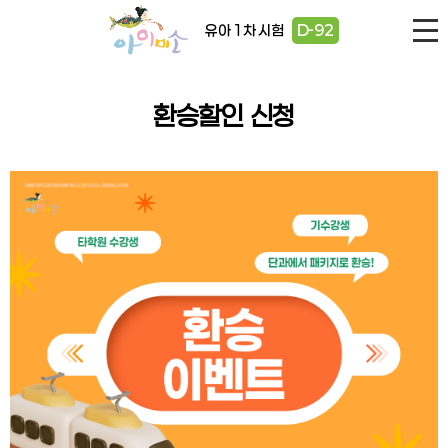
유아 1차 시험
D-92
환승할인 신청