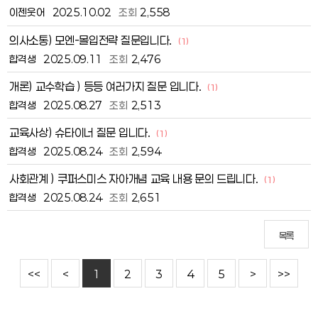
이젠웃어
2025.10.02
조회
2,558
의사소통) 모엔-몰입전략 질문입니다.
(1)
합격생
2025.09.11
조회
2,476
개론) 교수학습 ) 등등 여러가지 질문 입니다.
(1)
합격생
2025.08.27
조회
2,513
교육사상) 슈타이너 질문 입니다.
(1)
합격생
2025.08.24
조회
2,594
사회관계 ) 쿠퍼스미스 자아개념 교육 내용 문의 드립니다.
(1)
합격생
2025.08.24
조회
2,651
목록
<<
<
1
2
3
4
5
>
>>