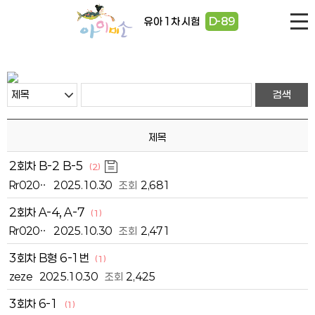
유아 1차 시험
D-89
제목
2회차 B-2 B-5
(2)
Rr020‥
2025.10.30
조회
2,681
2회차 A-4, A-7
(1)
Rr020‥
2025.10.30
조회
2,471
3회차 B형 6-1번
(1)
zeze
2025.10.30
조회
2,425
3회차 6-1
(1)