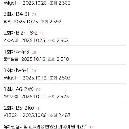
Wlgo1‥
2025.10.26
조회
2,363
3회차 B4-3)
(1)
밍쓰
2025.10.25
조회
2,392
2회차 B 2-1 8-2
(1)
슈슈슈띠
2025.10.23
조회
2,402
1회차 A-4-3
(2)
룰루랄랄
2025.10.16
조회
2,510
1회차 b-4-1
(2)
Wlgo1‥
2025.10.12
조회
2,503
1회차 A6-2)②
(1)
해보자아
2025.10.11
조회
2,423
2회차 B5-2)①
(1)
v1302‥
2025.10.06
조회
2,487
유아임용시험 교육과정 반영된 과목이 뭘까요?
(1)