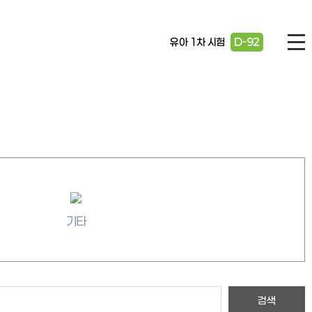
유아 1차 시험
D-92
기타