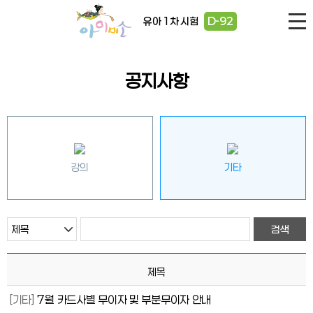
유아 1차 시험
D-92
공지사항
강의
기타
제목
[기타]
7월 카드사별 무이자 및 부분무이자 안내