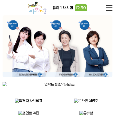
유아 1차 시험
D-90