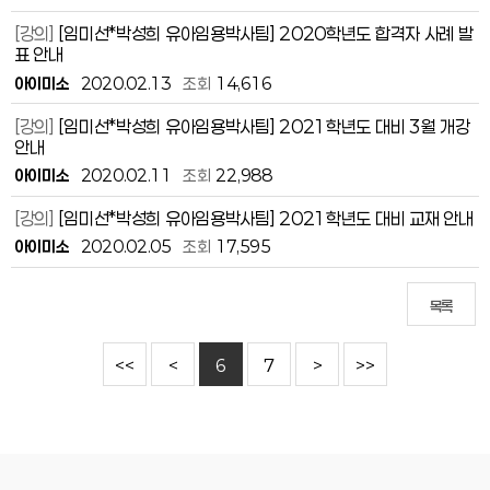
[강의]
[임미선*박성희 유아임용박사팀] 2020학년도 합격자 사례 발
표 안내
아이미소
2020.02.13
조회
14,616
[강의]
[임미선*박성희 유아임용박사팀] 2021학년도 대비 3월 개강
안내
아이미소
2020.02.11
조회
22,988
[강의]
[임미선*박성희 유아임용박사팀] 2021학년도 대비 교재 안내
아이미소
2020.02.05
조회
17,595
목록
<<
<
6
7
>
>>