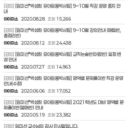
[강의]
[임미선*박성희 유아임용박사팀] 9~10월 직강 운영 중지 안
내
아이미소
2020.08.28
조회
15,266
[강의]
[임미선*박성희 유아임용박사팀] 9~10월 강의안내 (매듭반,
총정리반)
아이미소
2020.08.12
조회
24,438
[강의]
[임미선*박성희 유아임용박사팀] 교직논술반(아람반) 일정 변
경 안내
아이미소
2020.07.27
조회
14,963
[강의]
[임미선*박성희 유아임용박사팀] 영역별 문제풀이반 직강 운영
안내(수정)
아이미소
2020.06.06
조회
17,052
[강의]
[임미선*박성희 유아임용박사팀] 2021학년도 대비 영역별 문
제풀이반(열매반) 안내
아이미소
2020.05.19
조회
23,382
[강의]
임미선 교수님의 감사 인사말입니다.