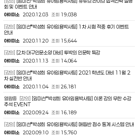
[강의]
[임미선*박성희 유아임용박사팀] 유튜브 라이브 합격전략 설명
회 및 이벤트 안내
아이미소
2020.12.03
조회
19,038
[강의]
[임미선*박성희 유아임용박사팀] 1차 시험 적중 후기 이벤트
안내
아이미소
2020.11.20
조회
15,644
[강의]
[2차 대구인문소양 대비] 투박의 인문학 특강
아이미소
2020.11.13
조회
14,064
[강의]
[임미선*박성희 유아임용박사팀] 2021학년도 대비 11월 2
차 실전반 안내
아이미소
2020.11.04
조회
26,181
열람중
[강의]
[임미선*박성희 유아임용박사팀] 이론 강의 무한 수강
추석 EVENT
아이미소
2020.09.24
조회
16,189
[강의]
[임미선*박성희 유아임용박사팀] 매듭반 점수 통계 시스템 안내
아이미소
2020.09.10
조회
15,760