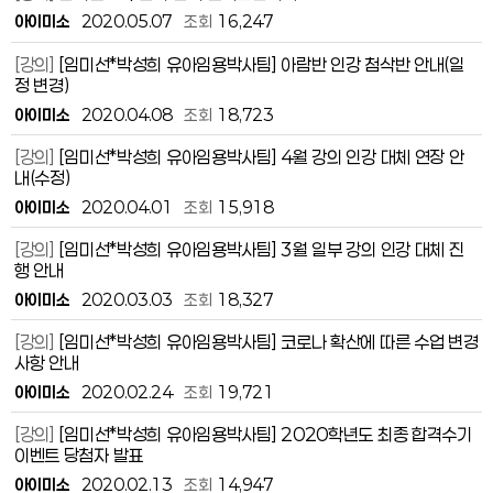
아이미소
2020.05.07
조회
16,247
[강의]
[임미선*박성희 유아임용박사팀] 아람반 인강 첨삭반 안내(일
정 변경)
아이미소
2020.04.08
조회
18,723
[강의]
[임미선*박성희 유아임용박사팀] 4월 강의 인강 대체 연장 안
내(수정)
아이미소
2020.04.01
조회
15,918
[강의]
[임미선*박성희 유아임용박사팀] 3월 일부 강의 인강 대체 진
행 안내
아이미소
2020.03.03
조회
18,327
[강의]
[임미선*박성희 유아임용박사팀] 코로나 확산에 따른 수업 변경
사항 안내
아이미소
2020.02.24
조회
19,721
[강의]
[임미선*박성희 유아임용박사팀] 2020학년도 최종 합격수기
이벤트 당첨자 발표
아이미소
2020.02.13
조회
14,947