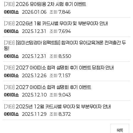
[기타]
2026 유아임용 2차 시험 후기 이벤트
아이미소
2026.01.06
조회
7,846
[기타]
2026년 1월 카드사별 무이자 및 부분무이자 안내
아이미소
2025.12.31
조회
7,694
[기타]
[임미선임경아 임팩트팀] 합격이지 유아교육개론 전격출간 두
둥!
아이미소
2025.12.31
조회
8,550
[기타]
2027 아이미소 합격 설명회 후기 이벤트 당첨자 안내
아이미소
2025.12.26
조회
7,157
[기타]
2027 아이미소 합격 설명회 후기 이벤트
아이미소
2025.12.10
조회
9,043
[기타]
2025년 12월 카드사별 무이자 및 부분무이자 안내
아이미소
2025.11.29
조회
8,372
목록