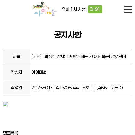
유아 1차 시험
D-91
공지사항
제목
[기타]
박성희 강사님과 함께하는 2026 빡공Day 안내
작성자
아이미소
작성일
2025-01-14 15:08:44
조회
11,466
댓글
0
댓글목록