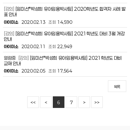
[강의]
[임미선*박성희 유아임용박사팀] 2020학년도 합격자 사례 발
표 안내
아이미소
2020.02.13
조회
14,590
[강의]
[임미선*박성희 유아임용박사팀] 2021학년도 대비 3월 개강
안내
아이미소
2020.02.11
조회
22,949
열람중
[강의]
[임미선*박성희 유아임용박사팀] 2021학년도 대비
교재 안내
아이미소
2020.02.05
조회
17,564
목록
<<
<
6
7
>
>>