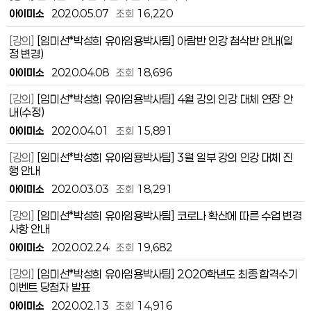
아이미소
2020.05.07
조회
16,220
[강의]
[임미선*박성희 유아임용박사팀] 아람반 인강 첨삭반 안내(일
정 변경)
아이미소
2020.04.08
조회
18,696
[강의]
[임미선*박성희 유아임용박사팀] 4월 강의 인강 대체 연장 안
내(수정)
아이미소
2020.04.01
조회
15,891
[강의]
[임미선*박성희 유아임용박사팀] 3월 일부 강의 인강 대체 진
행 안내
아이미소
2020.03.03
조회
18,291
[강의]
[임미선*박성희 유아임용박사팀] 코로나 확산에 따른 수업 변경
사항 안내
아이미소
2020.02.24
조회
19,682
[강의]
[임미선*박성희 유아임용박사팀] 2020학년도 최종 합격수기
이벤트 당첨자 발표
아이미소
2020.02.13
조회
14,916