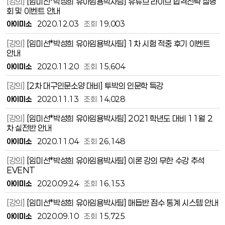
[강의]
[임미선*박성희 유아임용박사팀] 유튜브 라이브 합격전략 설명
회 및 이벤트 안내
아이미소
2020.12.03
조회
19,003
[강의]
[임미선*박성희 유아임용박사팀] 1차 시험 적중 후기 이벤트
안내
아이미소
2020.11.20
조회
15,604
[강의]
[2차 대구인문소양 대비] 투박의 인문학 특강
아이미소
2020.11.13
조회
14,028
[강의]
[임미선*박성희 유아임용박사팀] 2021학년도 대비 11월 2
차 실전반 안내
아이미소
2020.11.04
조회
26,148
[강의]
[임미선*박성희 유아임용박사팀] 이론 강의 무한 수강 추석
EVENT
아이미소
2020.09.24
조회
16,153
[강의]
[임미선*박성희 유아임용박사팀] 매듭반 점수 통계 시스템 안내
아이미소
2020.09.10
조회
15,725