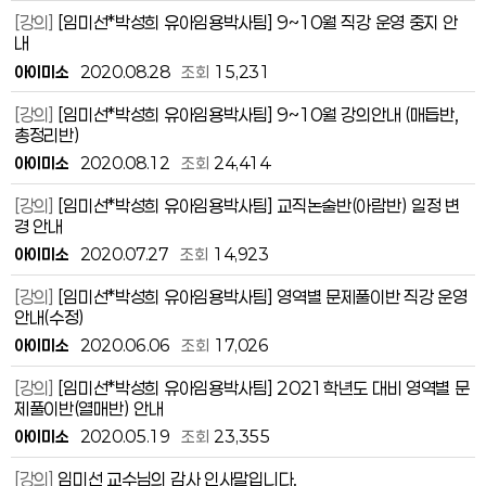
[강의]
[임미선*박성희 유아임용박사팀] 9~10월 직강 운영 중지 안
내
아이미소
2020.08.28
조회
15,231
[강의]
[임미선*박성희 유아임용박사팀] 9~10월 강의안내 (매듭반,
총정리반)
아이미소
2020.08.12
조회
24,414
[강의]
[임미선*박성희 유아임용박사팀] 교직논술반(아람반) 일정 변
경 안내
아이미소
2020.07.27
조회
14,923
[강의]
[임미선*박성희 유아임용박사팀] 영역별 문제풀이반 직강 운영
안내(수정)
아이미소
2020.06.06
조회
17,026
[강의]
[임미선*박성희 유아임용박사팀] 2021학년도 대비 영역별 문
제풀이반(열매반) 안내
아이미소
2020.05.19
조회
23,355
[강의]
임미선 교수님의 감사 인사말입니다.